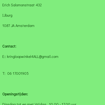
Erich Salomonstraat 432
IJburg
1087 JA Amsterdam
Contact:
E:: kringloopwinkel4ALL@gmail.com
T: 06 17001905
Openingstijden:
Dinsdag tot en met Vrijdag 10.00 - 17.00 uur