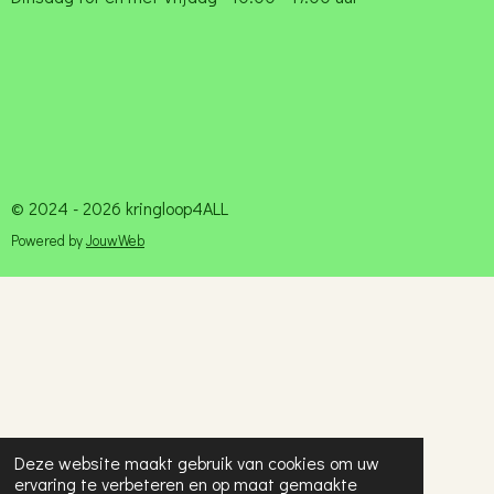
© 2024 - 2026 kringloop4ALL
Powered by
JouwWeb
Deze website maakt gebruik van cookies om uw
ervaring te verbeteren en op maat gemaakte