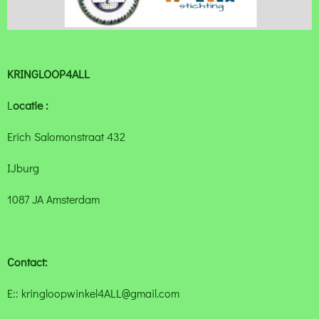
KRINGLOOP4ALL
L
ocatie :
Erich Salomonstraat 432
IJburg
1087 JA Amsterdam
Contact:
E:: kringloopwinkel4ALL@gmail.com